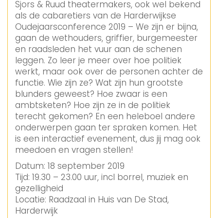
Sjors & Ruud theatermakers, ook wel bekend
als de cabaretiers van de Harderwijkse
Oudejaarsconference 2019 – We zijn er bijna,
gaan de wethouders, griffier, burgemeester
en raadsleden het vuur aan de schenen
leggen. Zo leer je meer over hoe politiek
werkt, maar ook over de personen achter de
functie. Wie zijn ze? Wat zijn hun grootste
blunders geweest? Hoe zwaar is een
ambtsketen? Hoe zijn ze in de politiek
terecht gekomen? En een heleboel andere
onderwerpen gaan ter spraken komen. Het
is een interactief evenement, dus jij mag ook
meedoen en vragen stellen!
Datum: 18 september 2019
Tijd: 19.30 – 23.00 uur, incl borrel, muziek en
gezelligheid
Locatie: Raadzaal in Huis van De Stad,
Harderwijk