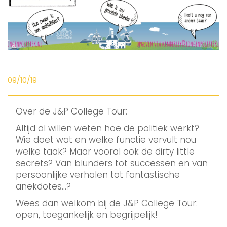
09/10/19
Over de J&P College Tour:
Altijd al willen weten hoe de politiek werkt?
Wie doet wat en welke functie vervult nou
welke taak? Maar vooral ook de dirty little
secrets? Van blunders tot successen en van
persoonlijke verhalen tot fantastische
anekdotes…?
Wees dan welkom bij de J&P College Tour:
open, toegankelijk en begrijpelijk!