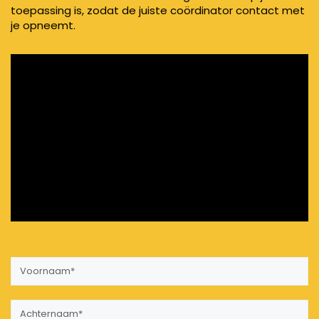
toepassing is, zodat de juiste coördinator contact met
je opneemt.