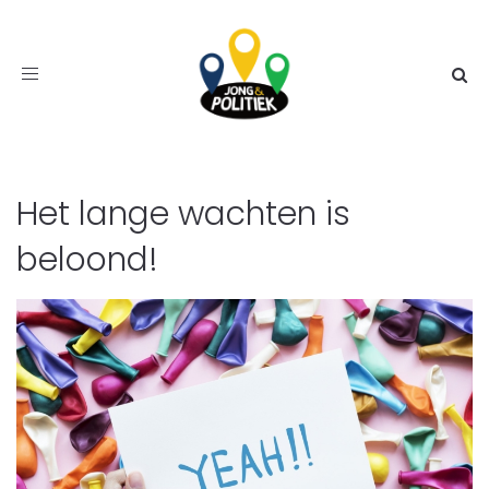
Toggle
navigation
Het lange wachten is
beloond!